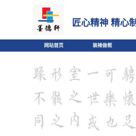
匠心精神 精心
网站首页
装裱做框