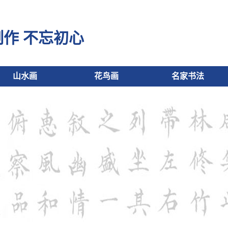
制作 不忘初心
山水画
花鸟画
名家书法