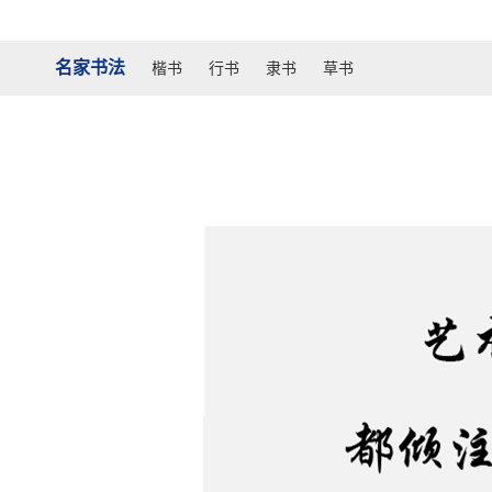
名家书法
楷书
行书
隶书
草书